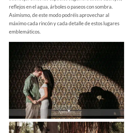
reflejos en el agua, árboles o paseos con sombra.
Asimismo, de este modo podréis aprovechar al
máximo cada rincón y cada detalle de estos lugares
emblemáticos.