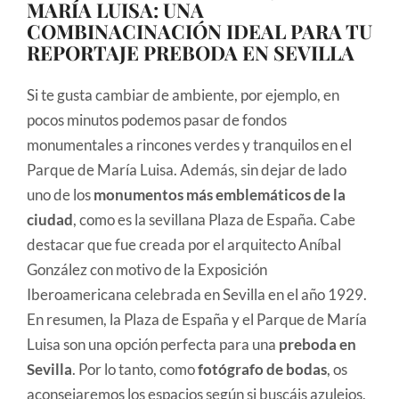
MARÍA LUISA: UNA
COMBINACINACIÓN IDEAL PARA TU
REPORTAJE PREBODA EN SEVILLA
Si te gusta cambiar de ambiente, por ejemplo, en
pocos minutos podemos pasar de fondos
monumentales a rincones verdes y tranquilos en el
Parque de María Luisa. Además, sin dejar de lado
uno de los
monumentos más emblemáticos de la
ciudad
, como es la sevillana Plaza de España. Cabe
destacar que fue creada por el arquitecto Aníbal
González con motivo de la Exposición
Iberoamericana celebrada en Sevilla en el año 1929.
En resumen, la Plaza de España y el Parque de María
Luisa son una opción perfecta para una
preboda en
Sevilla
. Por lo tanto, como
fotógrafo de bodas
, os
aconsejaremos los espacios según si buscáis azulejos,