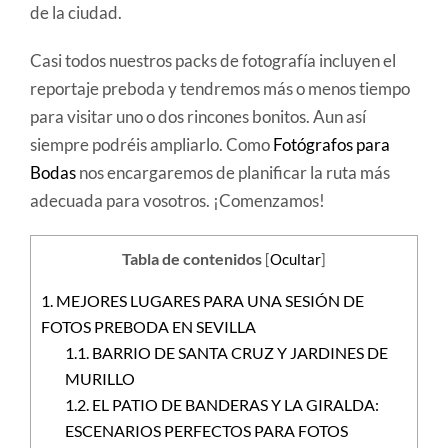
de la ciudad.
Casi todos nuestros packs de fotografía incluyen el
reportaje preboda y tendremos más o menos tiempo
para visitar uno o dos rincones bonitos. Aun así
siempre podréis ampliarlo. Como
Fotógrafos para
Bodas
nos encargaremos de planificar la ruta más
adecuada para vosotros. ¡Comenzamos!
Tabla de contenidos
[
Ocultar
]
1.
MEJORES LUGARES PARA UNA SESIÓN DE
FOTOS PREBODA EN SEVILLA
1.1.
BARRIO DE SANTA CRUZ Y JARDINES DE
MURILLO
1.2.
EL PATIO DE BANDERAS Y LA GIRALDA:
ESCENARIOS PERFECTOS PARA FOTOS