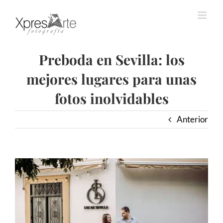
Saltar
al
contenido
Preboda en Sevilla: los
mejores lugares para unas
fotos inolvidables
Anterior