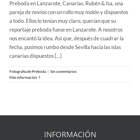
Preboda en Lanzarote, Canarias. Rubén & Isa, una
pareja de novios con un rollo muy molón y dispuestos
a todo. Ellos lo tenían muy claro, querían que su
reportaje preboda fuese en Lanzarote. A nosotros
nos encantó la idea. Así que, después de cuadrar la
fecha, pusimos rumbo desde Sevilla hacía las islas
canarias dispuestos [...]
Fotografía de Preboda
|
Sin comentarios
Más información
INFORMACIÓN