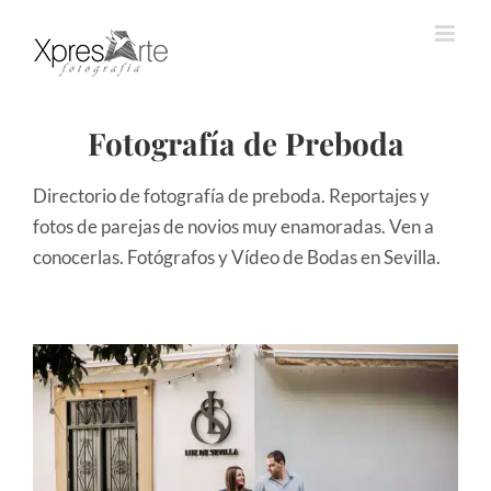
Saltar
al
contenido
Fotografía de Preboda
Directorio de fotografía de preboda. Reportajes y
fotos de parejas de novios muy enamoradas. Ven a
conocerlas. Fotógrafos y Vídeo de Bodas en Sevilla.